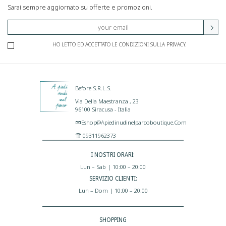
Sarai sempre aggiornato su offerte e promozioni.
HO LETTO ED ACCETTATO LE CONDIZIONI SULLA PRIVACY.
Before S.r.l.s.
Via Della Maestranza , 23
96100 Siracusa - Italia
Eshop@apiedinudinelparcoboutique.com
09311962373
I NOSTRI ORARI:
Lun – Sab | 10:00 – 20:00
SERVIZIO CLIENTI:
Lun – Dom | 10:00 – 20:00
SHOPPING