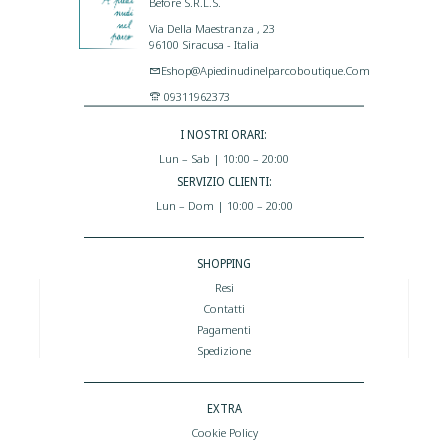
Before S.r.l.s.
Via Della Maestranza , 23
96100 Siracusa - Italia
Eshop@apiedinudinelparcoboutique.com
09311962373
I NOSTRI ORARI:
Lun – Sab | 10:00 – 20:00
SERVIZIO CLIENTI:
Lun – Dom | 10:00 – 20:00
SHOPPING
Resi
Contatti
Pagamenti
Spedizione
EXTRA
Cookie Policy