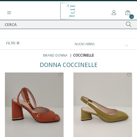
15
FILTRI
BRAND DONNA
⟩
COCCINELLE
DONNA
COCCINELLE