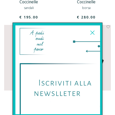
Coccinelle
Coccinelle
sandali
borsa
€ 195.00
€ 280.00
Coccinelle
Coccinelle
portafogli
borsa
€ 95.00
€ 450.00