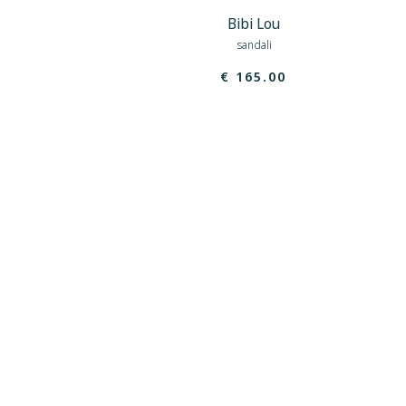
Bibi Lou
sandali
€ 165.00