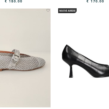
€ 180.00
€ 170.00
NUOVI ARRIVI