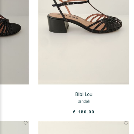
Bibi Lou
sandali
€ 180.00