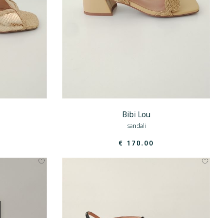
Bibi Lou
sandali
€ 170.00