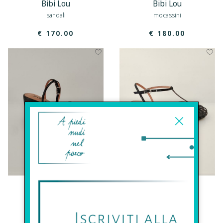
Bibi Lou
Bibi Lou
sandali
mocassini
€ 170.00
€ 180.00
Bibi Lou
Bibi Lou
sandali
sandali
€ 180.00
€ 180.00