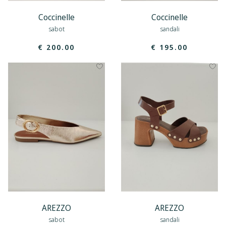
Coccinelle
Coccinelle
sabot
sandali
€ 200.00
€ 195.00
AREZZO
AREZZO
sabot
sandali