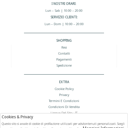
I NOSTRI ORARI:
Lun – Sab | 10:00 – 20:00
SERVIZIO CLIENTI:
Lun – Dom | 10:00 – 20:00
SHOPPING
Resi
Contatti
Pagamenti
Spedizione
EXTRA
Cookie Policy
Privacy
Termini E Condizioni
Condizioni Di Vendita
Lingua Del Sito : IT
Cookies & Privacy
Valuta Del Sito : €
Questo sito si avvale di cookie di profilazione utilizzati per ads/contenuti personalizzati. Scegli