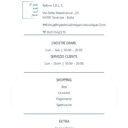
Before S.r.l.s.
Via Della Maestranza , 23
96100 Siracusa - Italia
Eshop@apiedinudinelparcoboutique.com
09311962373
I NOSTRI ORARI:
Lun – Sab | 10:00 – 20:00
SERVIZIO CLIENTI:
Lun – Dom | 10:00 – 20:00
SHOPPING
Resi
Contatti
Pagamenti
Spedizione
EXTRA