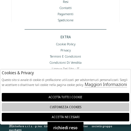
Resi
Contatti
Pagamenti
Spedizione
EXTRA
Cookie Policy
Privacy
Termini E Condizioni
Condizioni Di Vendita
Lingua Del Sito : IT
Cookies & Privacy
Valuta Del Sito : €
Questo sito si avvale di cookie di profilazione utilizzati per ads/contenuti personalizzati. Scegli
Maggiori Informazioni
se accettare o disattivare tali cookie nella pagina cookie policy.
FOLLOW US
ACCETTA TUTTI I COOKIE
CUSTOMIZZA COOKIES
ACCETTA NECESSARI
🍪
2026 before s.r.l.s. - p.iva : 02066400892 powered by
atelier
società
gruppo
richiedi reso
zucchetti