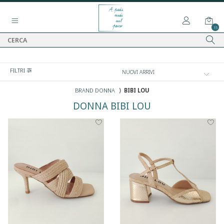
15
FILTRI
BRAND DONNA
⟩
BIBI LOU
DONNA
BIBI LOU