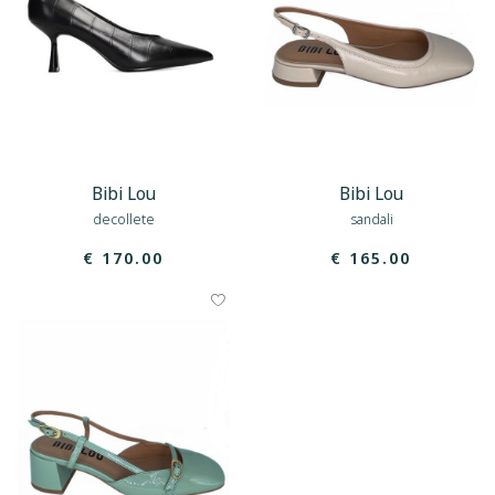
Bibi Lou
Bibi Lou
decollete
sandali
€ 170.00
€ 165.00