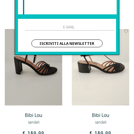
Bibi Lou
Bibi Lou
sandali
mocassini
€ 170.00
€ 180.00
ISCRIVITI ALLA NEWSLETTER
Bibi Lou
Bibi Lou
sandali
sandali
€ 180.00
€ 180.00