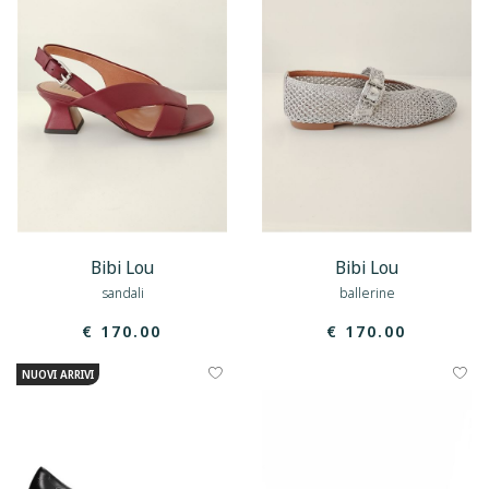
Bibi Lou
Bibi Lou
sandali
ballerine
€ 170.00
€ 170.00
NUOVI ARRIVI