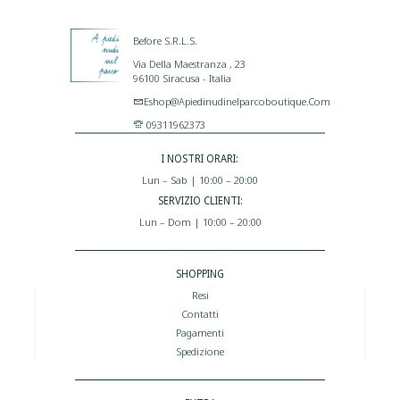
Before S.r.l.s.
Via Della Maestranza , 23
96100 Siracusa - Italia
Eshop@apiedinudinelparcoboutique.com
09311962373
I NOSTRI ORARI:
Lun – Sab | 10:00 – 20:00
SERVIZIO CLIENTI:
Lun – Dom | 10:00 – 20:00
SHOPPING
Resi
Contatti
Pagamenti
Spedizione