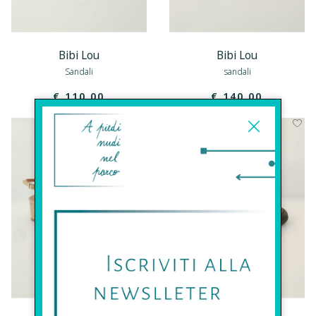
Bibi Lou
Bibi Lou
Sandali
sandali
€ 110.00
€ 140.00