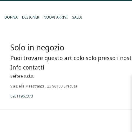
DONNA
DESIGNER
NUOVI ARRIVI
SALDI
Solo in negozio
Puoi trovare questo articolo solo presso i nost
Info contatti
Before s.r.l.s.
Via Della Maestranza , 23 96100 Siracusa
09311962373