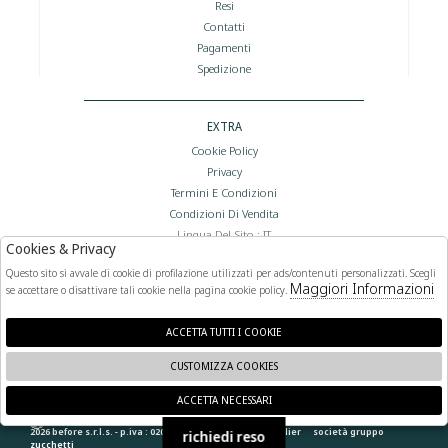
Resi
Contatti
Pagamenti
Spedizione
EXTRA
Cookie Policy
Privacy
Termini E Condizioni
Condizioni Di Vendita
Lingua Del Sito : IT
Cookies & Privacy
Valuta Del Sito : €
Questo sito si avvale di cookie di profilazione utilizzati per ads/contenuti personalizzati. Scegli
Maggiori Informazioni
se accettare o disattivare tali cookie nella pagina cookie policy.
FOLLOW US
ACCETTA TUTTI I COOKIE
CUSTOMIZZA COOKIES
ACCETTA NECESSARI
🍪
2026 before s.r.l.s. - p.iva : 02066400892 powered by
atelier
società
gruppo
richiedi reso
zucchetti