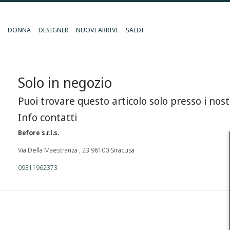
DONNA
DESIGNER
NUOVI ARRIVI
SALDI
Solo in negozio
Puoi trovare questo articolo solo presso i nost
Info contatti
Before s.r.l.s.
Via Della Maestranza , 23 96100 Siracusa
09311962373