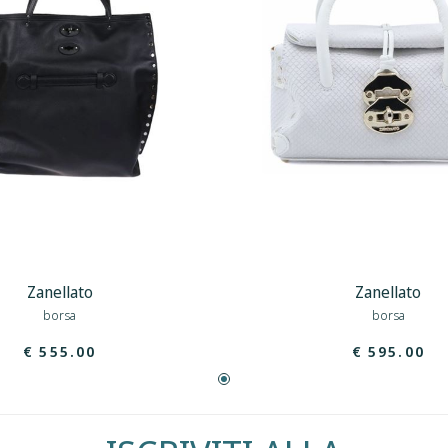
Zanellato
Zanellato
borsa
borsa
€ 555.00
€ 595.00