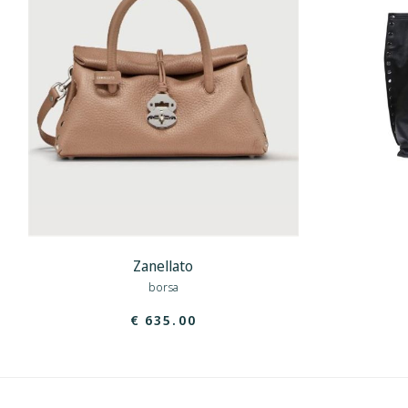
Zanellato
borsa
€ 635.00