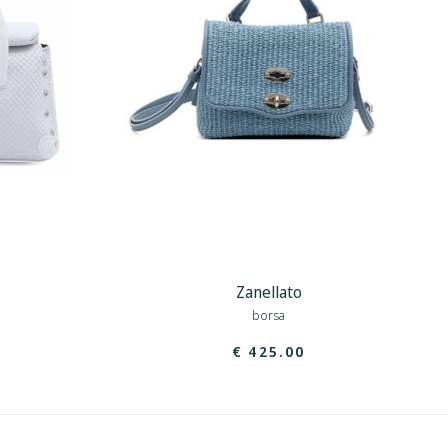
Zanellato
borsa
€ 425.00