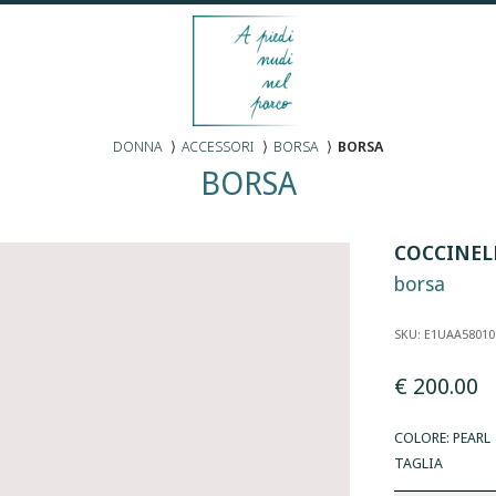
DONNA
⟩
ACCESSORI
⟩
BORSA
⟩
BORSA
BORSA
COCCINEL
borsa
SKU: E1UAA5801
€ 200.00
COLORE: PEARL
TAGLIA