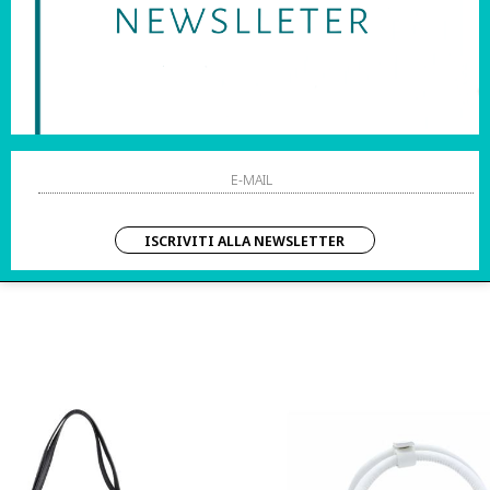
CONDIVIDI:
ISCRIVITI ALLA NEWSLETTER
POTREBBE PIACERTI ANCHE: