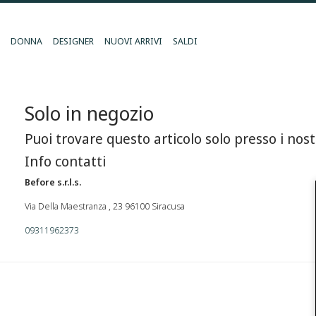
DONNA
DESIGNER
NUOVI ARRIVI
SALDI
Solo in negozio
Puoi trovare questo articolo solo presso i nost
Info contatti
Before s.r.l.s.
Via Della Maestranza , 23 96100 Siracusa
09311962373