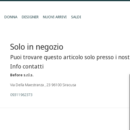
DONNA
DESIGNER
NUOVI ARRIVI
SALDI
Solo in negozio
Puoi trovare questo articolo solo presso i nost
Info contatti
Before s.r.l.s.
Via Della Maestranza , 23 96100 Siracusa
09311962373