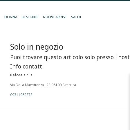
DONNA
DESIGNER
NUOVI ARRIVI
SALDI
Solo in negozio
Puoi trovare questo articolo solo presso i nost
Info contatti
Before s.r.l.s.
Via Della Maestranza , 23 96100 Siracusa
09311962373