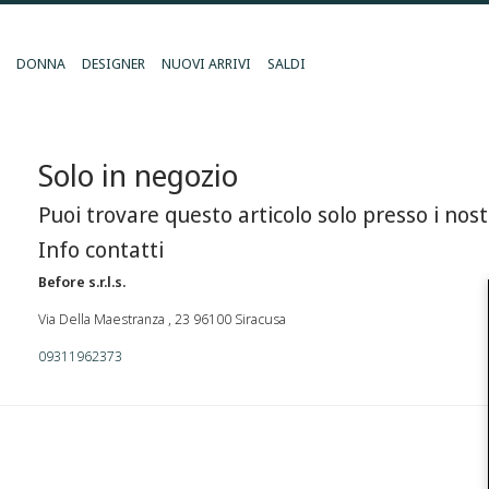
DONNA
DESIGNER
NUOVI ARRIVI
SALDI
Solo in negozio
Puoi trovare questo articolo solo presso i nost
Info contatti
Before s.r.l.s.
Via Della Maestranza , 23 96100 Siracusa
09311962373