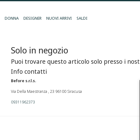
DONNA
DESIGNER
NUOVI ARRIVI
SALDI
Solo in negozio
Puoi trovare questo articolo solo presso i nost
Info contatti
Before s.r.l.s.
Via Della Maestranza , 23 96100 Siracusa
09311962373