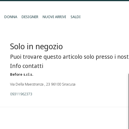
DONNA
DESIGNER
NUOVI ARRIVI
SALDI
Solo in negozio
Puoi trovare questo articolo solo presso i nost
Info contatti
Before s.r.l.s.
Via Della Maestranza , 23 96100 Siracusa
09311962373