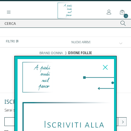
15
FILTRI
BRAND DONNA
⟩
DIVINE FOLLIE
DONNA
DIVINE FOLLIE
ISCRIVITI ALLA NEWSLETTER
Sarai sempre aggiornato su offerte e promozioni.