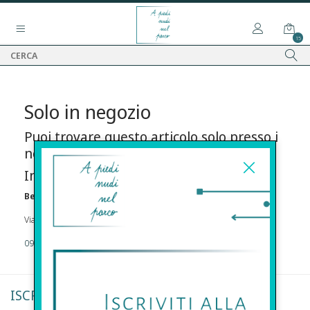
15
Solo in negozio
Puoi trovare questo articolo solo presso i
nostri punti vendita:
Info contatti
Before s.r.l.s.
Via Della Maestranza , 23 96100 Siracusa
09311962373
ISCRIVITI ALLA NEWSLETTER