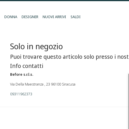
DONNA
DESIGNER
NUOVI ARRIVI
SALDI
Solo in negozio
Puoi trovare questo articolo solo presso i nost
Info contatti
Before s.r.l.s.
Via Della Maestranza , 23 96100 Siracusa
09311962373