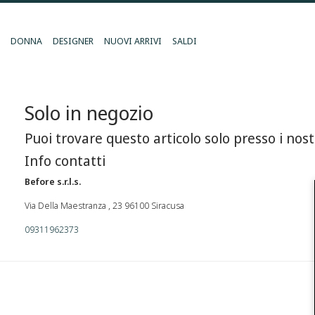
DONNA
DESIGNER
NUOVI ARRIVI
SALDI
Solo in negozio
Puoi trovare questo articolo solo presso i nost
Info contatti
Before s.r.l.s.
Via Della Maestranza , 23 96100 Siracusa
09311962373