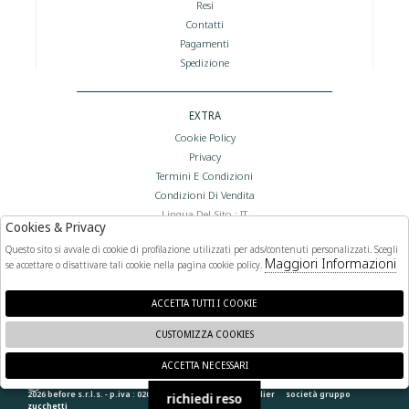
Resi
Contatti
Pagamenti
Spedizione
EXTRA
Cookie Policy
Privacy
Termini E Condizioni
Condizioni Di Vendita
Lingua Del Sito : IT
Cookies & Privacy
Valuta Del Sito : €
Questo sito si avvale di cookie di profilazione utilizzati per ads/contenuti personalizzati. Scegli
Maggiori Informazioni
se accettare o disattivare tali cookie nella pagina cookie policy.
FOLLOW US
ACCETTA TUTTI I COOKIE
CUSTOMIZZA COOKIES
ACCETTA NECESSARI
🍪
2026 before s.r.l.s. - p.iva : 02066400892 powered by
atelier
società
gruppo
richiedi reso
zucchetti