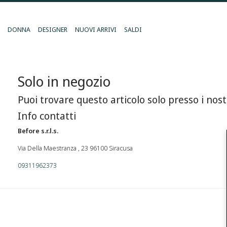
DONNA
DESIGNER
NUOVI ARRIVI
SALDI
Solo in negozio
Puoi trovare questo articolo solo presso i nost
Info contatti
Before s.r.l.s.
Via Della Maestranza , 23 96100 Siracusa
09311962373