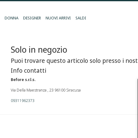
DONNA
DESIGNER
NUOVI ARRIVI
SALDI
Solo in negozio
Puoi trovare questo articolo solo presso i nost
Info contatti
Before s.r.l.s.
Via Della Maestranza , 23 96100 Siracusa
09311962373