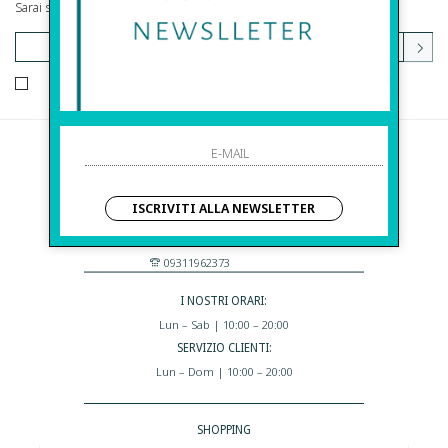
Sarai sempre aggiornato su offerte e promozioni.
HO LETTO ED ACCETTATO LE CONDIZIONI SULLA PRIVACY.
Before S.r.l.s.
Via Della Maestranza , 23
ISCRIVITI ALLA NEWSLETTER
96100 Siracusa - Italia
Eshop@apiedinudinelparcoboutique.com
09311962373
I NOSTRI ORARI:
Lun – Sab | 10:00 – 20:00
SERVIZIO CLIENTI:
Lun – Dom | 10:00 – 20:00
SHOPPING