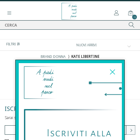
15
FILTRI
BRAND DONNA
⟩
KATE LIBERTINE
DONNA
KATE LIBERTINE
ISCRIVITI ALLA NEWSLETTER
Sarai sempre aggiornato su offerte e promozioni.