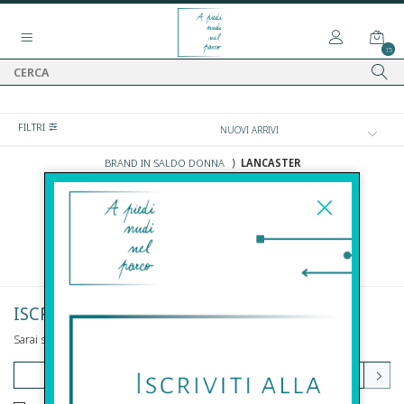
15
FILTRI
BRAND IN SALDO DONNA
⟩
LANCASTER
SALDI
DONNA
LANCASTER
ISCRIVITI ALLA NEWSLETTER
Sarai sempre aggiornato su offerte e promozioni.