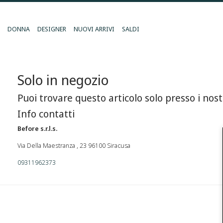
DONNA
DESIGNER
NUOVI ARRIVI
SALDI
Solo in negozio
Puoi trovare questo articolo solo presso i nost
Info contatti
Before s.r.l.s.
Via Della Maestranza , 23 96100 Siracusa
09311962373