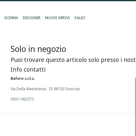
DONNA
DESIGNER
NUOVI ARRIVI
SALDI
Solo in negozio
Puoi trovare questo articolo solo presso i nost
Info contatti
Before s.r.l.s.
Via Della Maestranza , 23 96100 Siracusa
09311962373