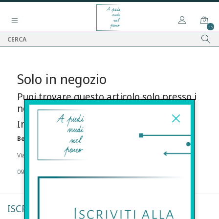
15
Solo in negozio
Puoi trovare questo articolo solo presso i
nostri punti vendita:
Info contatti
Before s.r.l.s.
Via Della Maestranza , 23 96100 Siracusa
09311962373
ISCRIVITI ALLA NEWSLETTER