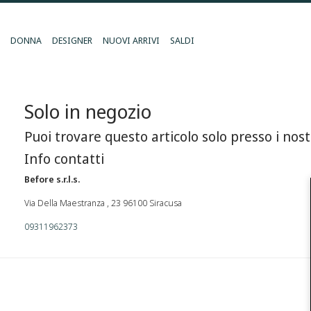
DONNA
DESIGNER
NUOVI ARRIVI
SALDI
Solo in negozio
Puoi trovare questo articolo solo presso i nost
Info contatti
Before s.r.l.s.
Via Della Maestranza , 23 96100 Siracusa
09311962373