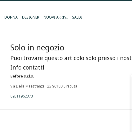
DONNA
DESIGNER
NUOVI ARRIVI
SALDI
Solo in negozio
Puoi trovare questo articolo solo presso i nost
Info contatti
Before s.r.l.s.
Via Della Maestranza , 23 96100 Siracusa
09311962373