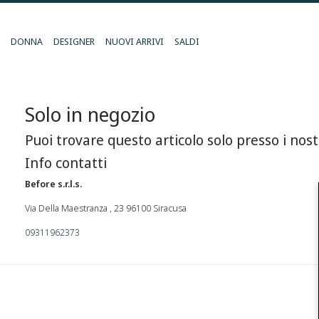
DONNA
DESIGNER
NUOVI ARRIVI
SALDI
Solo in negozio
Puoi trovare questo articolo solo presso i nost
Info contatti
Before s.r.l.s.
Via Della Maestranza , 23 96100 Siracusa
09311962373